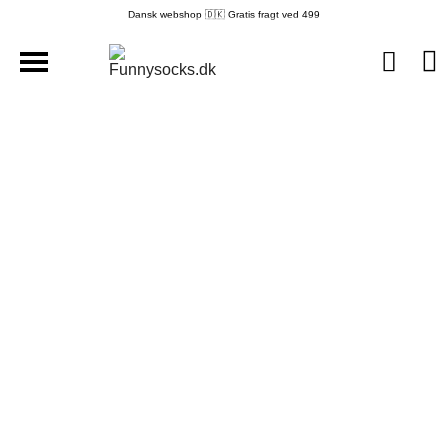
Dansk webshop 🇩🇰 Gratis fragt ved 499
ALLE STRØMPER