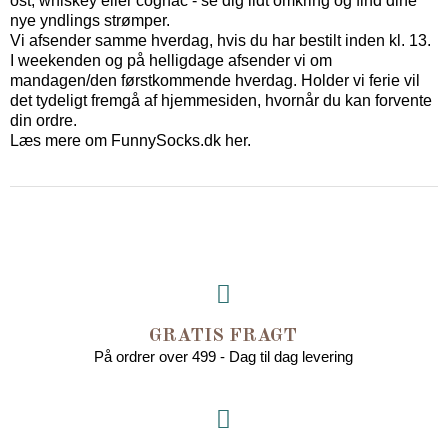
ost, whiskey eller cognac - se dig lidt omkring og find dine
nye yndlings strømper.
Vi afsender samme hverdag, hvis du har bestilt inden kl. 13.
I weekenden og på helligdage afsender vi om
mandagen/den førstkommende hverdag. Holder vi ferie vil
det tydeligt fremgå af hjemmesiden, hvornår du kan forvente
din ordre.
Læs mere om FunnySocks.dk her.
GRATIS FRAGT
På ordrer over 499 - Dag til dag levering