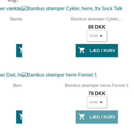
Bambus strømper værktøj,...
Bambus strømper Cykler,...
89 DKK
89 DKK


LÆG I KURV
LÆG I KURV
UDSOLGT
Bambus strømper Dart,...
Bambus strømper herre Formel 1
89 DKK
79 DKK


LÆG I KURV
LÆG I KURV