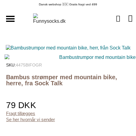
Dansk webshop 🇩🇰 Gratis fragt ved 499
SKU
4475BIFOGR
Bambus strømper med mountain bike,
herre, fra Sock Talk
79 DKK
Fragt tillægges
Se her hvornår vi sender