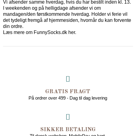
Vi afsender samme hverdag, hvis du har bestilt inden kl. 13.
I weekenden og på helligdage afsender vi om
mandagen/den førstkommende hverdag. Holder vi ferie vil
det tydeligt fremgå af hjemmesiden, hvornår du kan forvente
din ordre.
Læs mere om FunnySocks.dk her.
GRATIS FRAGT
På ordrer over 499 - Dag til dag levering
SIKKER BETALING
Til dansk webshop. MobilePay og kort.