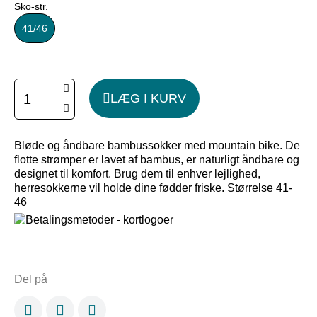
Sko-str.
41/46
LÆG I KURV
Bløde og åndbare bambussokker med mountain bike. De
flotte strømper er lavet af bambus, er naturligt åndbare og
designet til komfort. Brug dem til enhver lejlighed,
herresokkerne vil holde dine fødder friske. Størrelse 41-
46
Del på