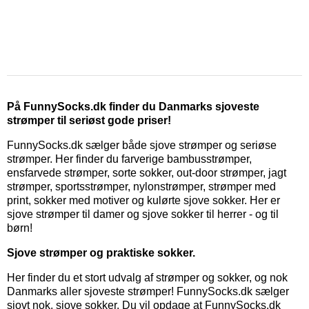
På FunnySocks.dk finder du Danmarks sjoveste
strømper til seriøst gode priser!
FunnySocks.dk sælger både sjove strømper og seriøse
strømper. Her finder du farverige bambusstrømper,
ensfarvede strømper, sorte sokker, out-door strømper, jagt
strømper, sportsstrømper, nylonstrømper, strømper med
print, sokker med motiver og kulørte sjove sokker. Her er
sjove strømper til damer og sjove sokker til herrer - og til
børn!
Sjove strømper og praktiske sokker.
Her finder du et stort udvalg af strømper og sokker, og nok
Danmarks aller sjoveste strømper!
FunnySocks.dk sælger
sjovt nok, sjove sokker. Du vil opdage at FunnySocks.dk