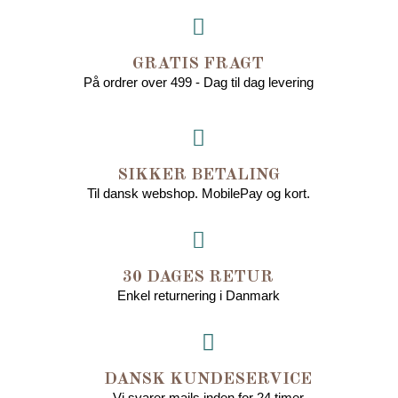
GRATIS FRAGT
På ordrer over 499 - Dag til dag levering
SIKKER BETALING
Til dansk webshop. MobilePay og kort.
30 DAGES RETUR
Enkel returnering i Danmark
DANSK KUNDESERVICE
Vi svarer mails inden for 24 timer