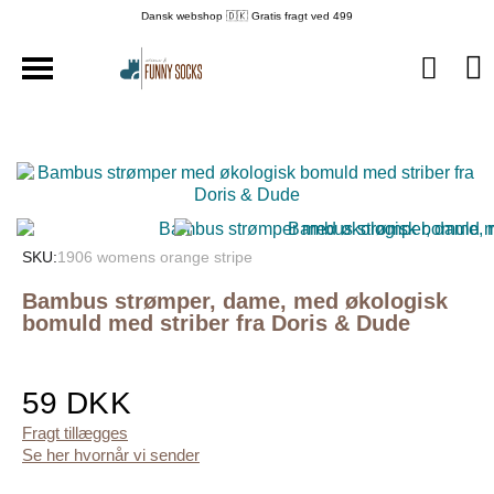
Dansk webshop 🇩🇰 Gratis fragt ved 499
SKU
1906 womens orange stripe
Bambus strømper, dame, med økologisk
bomuld med striber fra Doris & Dude
59 DKK
Fragt tillægges
Se her hvornår vi sender