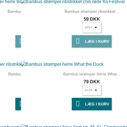
Bambusstrømper herre Bobbel
Bambus strømper ribstrikket...
79 DKK
59 DKK


LÆG I KURV
LÆG I KURV
Bambus strømper ribstrikket...
Bambus strømper herre What...
59 DKK
79 DKK


LÆG I KURV
LÆG I KURV
UDSOLGT