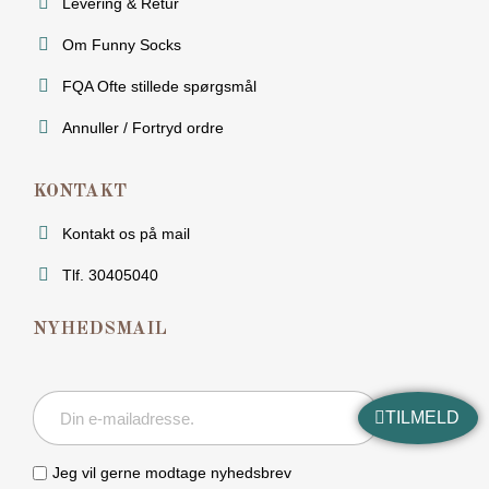
Levering & Retur
Om Funny Socks
FQA Ofte stillede spørgsmål
Annuller / Fortryd ordre
KONTAKT
Kontakt os på mail
Tlf. 30405040
NYHEDSMAIL
TILMELD
Jeg vil gerne modtage nyhedsbrev