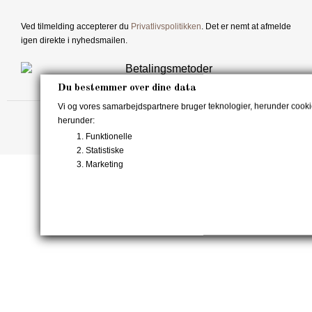
Ved tilmelding accepterer du
Privatlivspolitikken
. Det er nemt at afmelde
igen direkte i nyhedsmailen.
Du bestemmer over dine data
Vi og vores samarbejdspartnere bruger teknologier, herunder cookies,
herunder:
© 2014-2026 FunnySocks.dk. All rights reserved
Funktionelle
Statistiske
Marketing