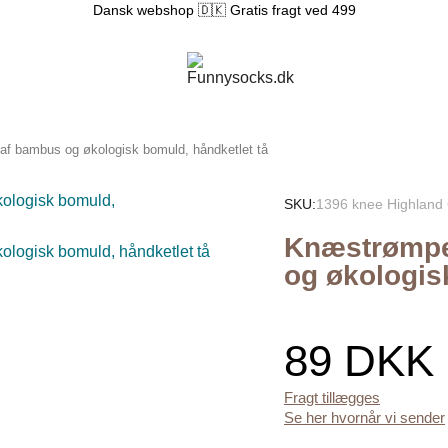
Dansk webshop 🇩🇰 Gratis fragt ved 499
f bambus og økologisk bomuld, håndketlet tå
SKU
1396 knee Highland
Knæstrømpe
og økologis
89 DKK
Fragt tillægges
Se her hvornår vi sender