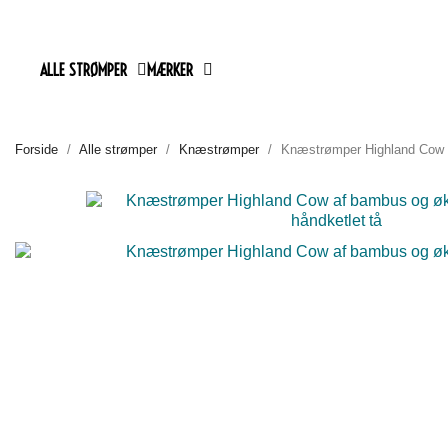
ALLE STRØMPER
MÆRKER
Forside
Alle strømper
Knæstrømper
Knæstrømper Highland Cow a