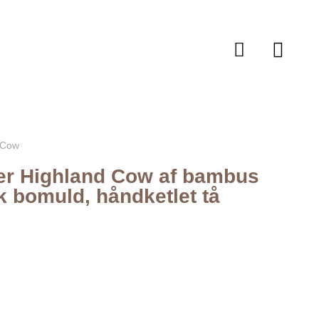
 Cow
r Highland Cow af bambus
k bomuld, håndketlet tå