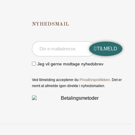
NYHEDSMAIL
TILMELD
Jeg vil gerne modtage nyhedsbrev
Ved tilmelding accepterer du
Privatlivspolitikken
. Det er
nemt at afmelde igen direkte i nyhedsmailen.