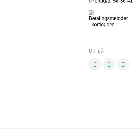
i Portugal. Str 36-41
Del på