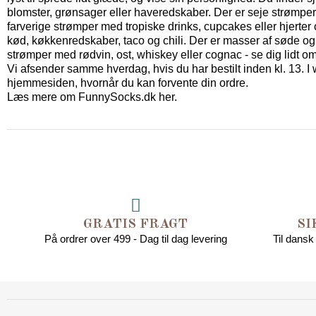
blomster, grønsager eller haveredskaber. Der er seje strømper m
farverige strømper med tropiske drinks, cupcakes eller hjerte
kød, køkkenredskaber, taco og chili. Der er masser af søde og
strømper med rødvin, ost, whiskey eller cognac - se dig lidt o
Vi afsender samme hverdag, hvis du har bestilt inden kl. 13. 
hjemmesiden, hvornår du kan forvente din ordre.
Læs mere om FunnySocks.dk her.
GRATIS FRAGT
SI
På ordrer over 499 - Dag til dag levering
Til dansk