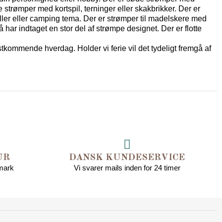
 strømper med kortspil, terninger eller skakbrikker. Der er
ller eller camping tema. Der er strømper til madelskere med
ar indtaget en stor del af strømpe designet. Der er flotte
kommende hverdag. Holder vi ferie vil det tydeligt fremgå af
UR
DANSK KUNDESERVICE
nmark
Vi svarer mails inden for 24 timer