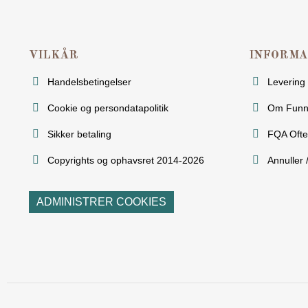
VILKÅR
INFORMA
Handelsbetingelser
Levering
Cookie og persondatapolitik
Om Funn
Sikker betaling
FQA Ofte
Copyrights og ophavsret 2014-2026
Annuller 
ADMINISTRER COOKIES