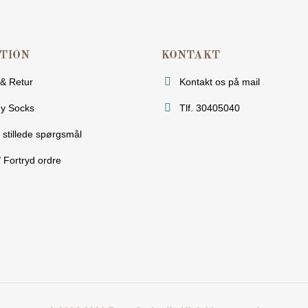
TION
KONTAKT
 & Retur
Kontakt os på mail
y Socks
Tlf. 30405040
 stillede spørgsmål
/ Fortryd ordre