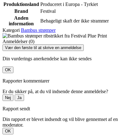
Produktionsland
Produceret i Europa - Tyrkiet
Brand
Festival
Anden
Behageligt skaft der ikke strammer
information
Kategori
Bambus strømper
Anmeldelser (0)
Vær den første til at skrive en anmeldelse
Din vurderings anerkendelse kan ikke sendes
OK
Rapporter kommentarer
Er du sikker på, at du vil indsende denne anmeldelse?
Nej
Ja
Rapport sendt
Din rapport er blevet indsendt og vil blive gennemset af en
moderator.
OK