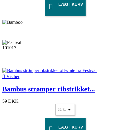
LÆG I KURV


Vis her
Bambus strømper ribstrikket...
59 DKK
LÆG I KURV
