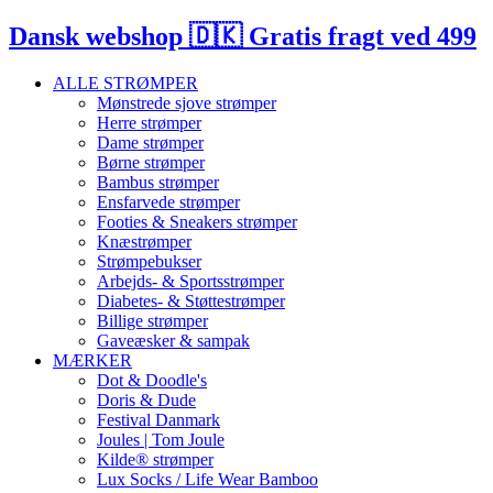
Dansk webshop 🇩🇰 Gratis fragt ved 499
ALLE STRØMPER
Mønstrede sjove strømper
Herre strømper
Dame strømper
Børne strømper
Bambus strømper
Ensfarvede strømper
Footies & Sneakers strømper
Knæstrømper
Strømpebukser
Arbejds- & Sportsstrømper
Diabetes- & Støttestrømper
Billige strømper
Gaveæsker & sampak
MÆRKER
Dot & Doodle's
Doris & Dude
Festival Danmark
Joules | Tom Joule
Kilde® strømper
Lux Socks / Life Wear Bamboo