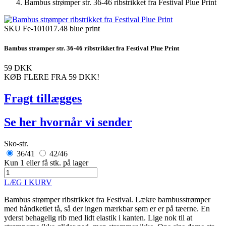
Bambus strømper str. 36-46 ribstrikket fra Festival Plue Print
SKU
Fe-101017.48 blue print
Bambus strømper str. 36-46 ribstrikket fra Festival Plue Print
59 DKK
KØB FLERE FRA
59 DKK
!
Fragt tillægges
Se her hvornår vi sender
Sko-str.
36/41
42/46
Kun 1 eller få stk. på lager
LÆG I KURV
Bambus strømper ribstrikket fra Festival. Lækre bambusstrømper
med håndketlet tå, så der ingen mærkbar søm er er på tæerne. En
yderst behagelig rib med lidt elastik i kanten. Lige nok til at