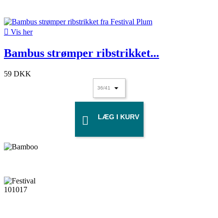

Vis her
Bambus strømper ribstrikket...
59 DKK
LÆG I KURV
