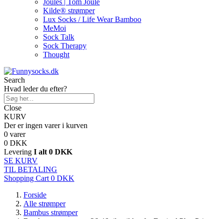
Joules | Tom Joule
Kilde® strømper
Lux Socks / Life Wear Bamboo
MeMoi
Sock Talk
Sock Therapy
Thought
Search
Hvad leder du efter?
Close
KURV
Der er ingen varer i kurven
0 varer
0 DKK
Levering
I alt
0 DKK
SE KURV
TIL BETALING
Shopping Cart
0 DKK
Forside
Alle strømper
Bambus strømper