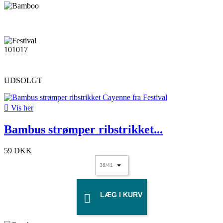
UDSOLGT

Vis her
Bambus strømper ribstrikket...
59 DKK
LÆG I KURV
