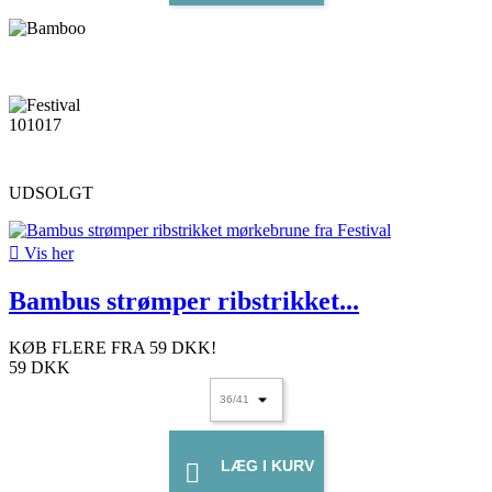
UDSOLGT

Vis her
Bambus strømper ribstrikket...
KØB FLERE FRA
59 DKK
!
59 DKK
LÆG I KURV
