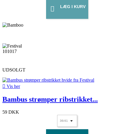
LÆG I KURV

UDSOLGT

Vis her
Bambus strømper ribstrikket...
59 DKK