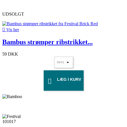
UDSOLGT

Vis her
Bambus strømper ribstrikket...
59 DKK
LÆG I KURV
