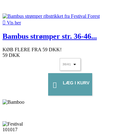

Vis her
Bambus strømper str. 36-46...
KØB FLERE FRA
59 DKK
!
59 DKK
LÆG I KURV
