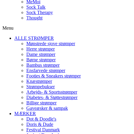
MeMoi
Sock Talk
Sock Therapy
Thought
Menu
ALLE STRØMPER
Mønstrede sjove strømper
Herre strømper
Dame strømper
Børne strømper
Bambus strømper
Ensfarvede strømper
Footies & Sneakers strømper
Knæstrømper
Strømpebukser
Arbejds- & Sportsstrømper
Diabetes- & Støttestrømper
Billige strømper
Gaveæsker & sampak
MÆRKER
Dot & Doodle's
Doris & Dude
Festival Danmark