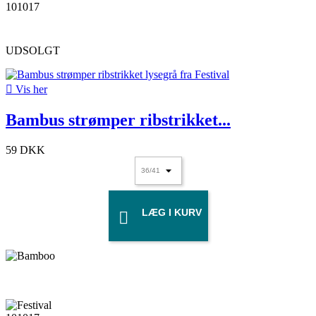
UDSOLGT

Vis her
Bambus strømper ribstrikket...
59 DKK
LÆG I KURV
