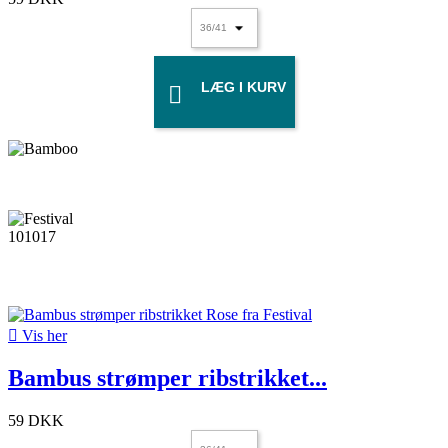
LÆG I KURV


Vis her
Bambus strømper ribstrikket...
59 DKK